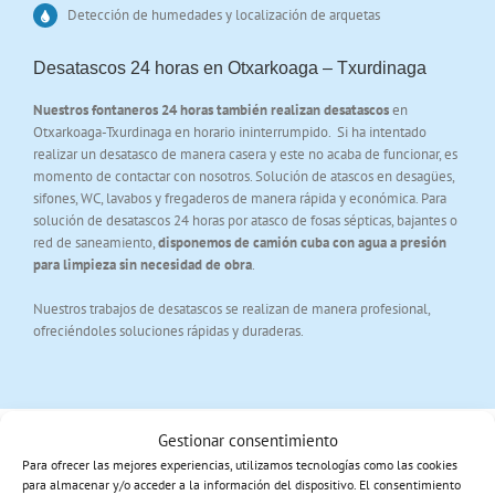
Detección de humedades y localización de arquetas
Desatascos 24 horas en Otxarkoaga – Txurdinaga
Nuestros fontaneros 24 horas también realizan desatascos
en
Otxarkoaga-Txurdinaga en horario ininterrumpido. Si ha intentado
realizar un desatasco de manera casera y este no acaba de funcionar, es
momento de contactar con nosotros. Solución de atascos en desagües,
sifones, WC, lavabos y fregaderos de manera rápida y económica. Para
solución de desatascos 24 horas por atasco de fosas sépticas, bajantes o
red de saneamiento,
disponemos de camión cuba con agua a presión
para limpieza sin necesidad de obra
.
Nuestros trabajos de desatascos se realizan de manera profesional,
ofreciéndoles soluciones rápidas y duraderas.
Gestionar consentimiento
Para ofrecer las mejores experiencias, utilizamos tecnologías como las cookies
Solicitar servicio de fontanería en Otxarkoaga o
para almacenar y/o acceder a la información del dispositivo. El consentimiento
Txurdinaga