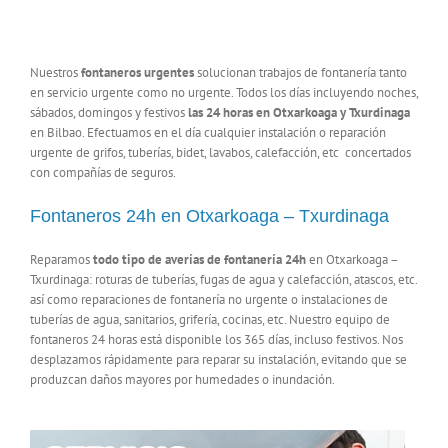
Nuestros
fontaneros urgentes
solucionan trabajos de fontanería tanto
en servicio urgente como no urgente. Todos los días incluyendo noches,
sábados, domingos y festivos
las 24 horas en Otxarkoaga y Txurdinaga
en Bilbao. Efectuamos en el día cualquier instalación o reparación
urgente de grifos, tuberías, bidet, lavabos, calefacción, etc concertados
con compañías de seguros.
Fontaneros 24h en Otxarkoaga – Txurdinaga
Reparamos
todo tipo de averías de fontanería 24h
en Otxarkoaga –
Txurdinaga: roturas de tuberías, fugas de agua y calefacción, atascos, etc.
así como reparaciones de fontanería no urgente o instalaciones de
tuberías de agua, sanitarios, grifería, cocinas, etc. Nuestro equipo de
fontaneros 24 horas está disponible los 365 días, incluso festivos. Nos
desplazamos rápidamente para reparar su instalación, evitando que se
produzcan daños mayores por humedades o inundación.