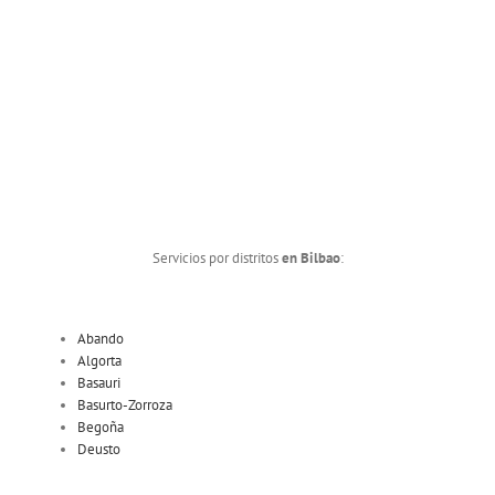
Servicios por distritos
en Bilbao
:
Abando
Algorta
Basauri
Basurto-Zorroza
Begoña
Deusto