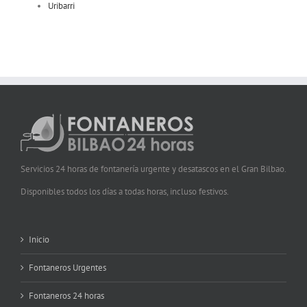
Uribarri
Servicios 24 horas de fontanería urgente y desatascos en el Gran Bilbao.
Disponibles todos los días a todas horas, incluso festivos.
Inicio
Fontaneros Urgentes
Fontaneros 24 horas