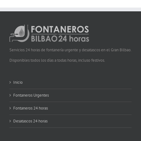
Servicios 24 horas de fontanería urgente y desatascos en el Gran Bilbao.
Disponibles todos los días a todas horas, incluso festivos.
Inicio
Fontaneros Urgentes
Fontaneros 24 horas
Desatascos 24 horas