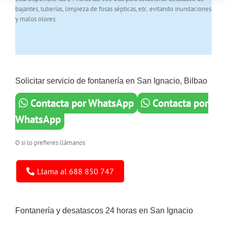
bajantes, tuberías, limpieza de fosas sépticas, etc. evitando inundaciones
y malos olores.
Solicitar servicio de fontanería en San Ignacio, Bilbao
Contacta por WhatsApp
Contacta por
WhatsApp
O si lo prefieres llámanos
Llama al 688 850 747
Fontanería y desatascos 24 horas en San Ignacio