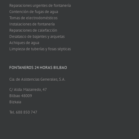
Reparaciones urgentes de fontanería
Contención de fugas de agua
Tomas de electrodomésticos
Instalaciones de fontanería
Reparaciones de calefacción
Desatasco de bajantes y arquetas
Achiques de agua
Limpieza de tuberías y fosas sépticas
FONTANEROS 24 HORAS BILBAO
Cia. de Asistencias Generales, S.A.
C/ Alda. Mazarredo, 47
Bilbao 48009
Bizkaia
Tel. 688 850 747