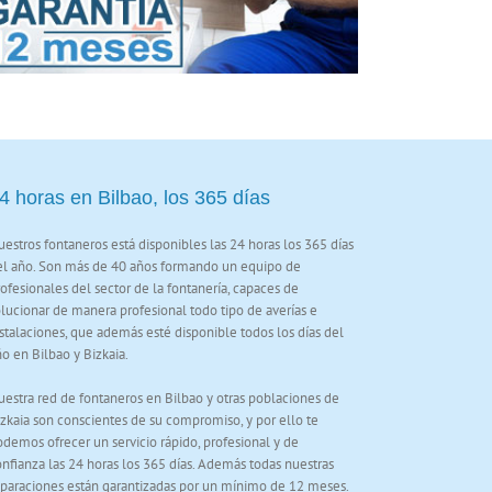
4 horas en Bilbao, los 365 días
estros fontaneros está disponibles las 24 horas los 365 días
el año. Son más de 40 años formando un equipo de
ofesionales del sector de la fontanería, capaces de
lucionar de manera profesional todo tipo de averías e
stalaciones, que además esté disponible todos los días del
o en Bilbao y Bizkaia.
estra red de fontaneros en Bilbao y otras poblaciones de
zkaia son conscientes de su compromiso, y por ello te
demos ofrecer un servicio rápido, profesional y de
nfianza las 24 horas los 365 días. Además todas nuestras
eparaciones están garantizadas por un mínimo de 12 meses.