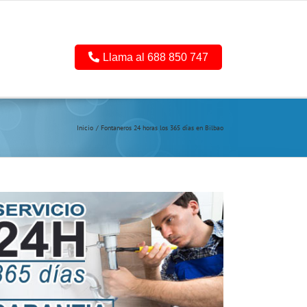
Llama al 688 850 747
Inicio
Fontaneros 24 horas los 365 días en Bilbao