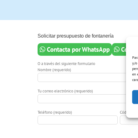
Solicitar presupuesto de fontanería
Contacta por WhatsApp
Contac
Par
y/o
O a través del siguiente formulario
per
Nombre (requerido)
en 
car
Tu correo electrónico (requerido)
Teléfono (requerido)
Código Pos